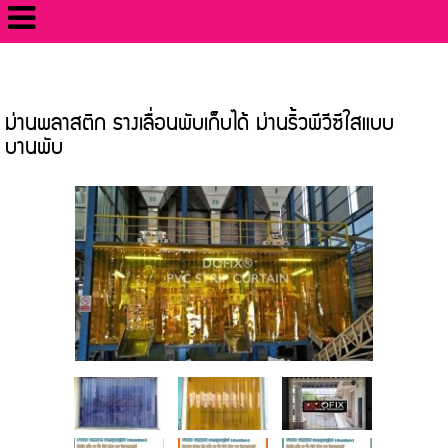
ม่านพลาสติก รางเลื่อนพับเก็บได้ ม่านริ้วพีวีซีใสแบบ
บานพับ