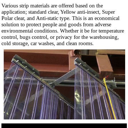
Various strip materials are offered based on the
application; standard clear, Yellow anti-insect, Super
Polar clear, and Anti-static type. This is an economical
solution to protect people and goods from adverse
environmental conditions. Whether it be for temperature
control, bugs control, or privacy for the warehousing,
cold storage, car washes, and clean rooms.​