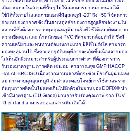
ร้าไวโอเล็ต และเสียงเข้าไปภายใน หรือ ช่วยป้องกันมลภาวะที่
เกิดจากภายในสถานที่นั้นๆ ไม่ให้ออกมารบกวนภายนอกได้
ใช้ได้ทั้งภายในและภายนอกที่มีอุณหภูมิ -20° ถึง +50°ใช้ลดการ
ถ่ายเทของอากาศ ซึ่งเป็นสาเหตุหลักของการสูญเสียพลังงานใน
สถานที่ซึ่งต้องการควบคุมอุณหภูมิม่านริ้วพีวีซีได้แนวคิดมาจาก
ความยืดหยุ่น และ น้ำหนักของ PVC ที่สามารถห้อยตัวได้ ซึ่งมี
ความเหนียวและทนทานต่อแรงกระแทก มีสีที่โปร่งใส สามารถ
มองทะลุผ่านได้ ซึ่งช่วยลดอุบัติเหตุที่อาจจะเกิดขึ้นเนื่องจากมอง
ไม่เห็นอีกฝั่งเหมาะสำหรับผู้ประกอบการต่างๆ ที่ต้องการการ
รับรองมาตรฐาน การผลิต เช่น อย. สาธารณสุข GMP HACCP
HALAL BRC ISO เนื่องจากม่านพลาสติกจะช่วยป้องกันฝุ่น แมลง
ลม การควบคุมอุณหภูมิ คุ้มค่าและตอบโจทย์การใช้งานเพราะ
ต้นทุนการผลิตนั้นไม่แพงเกินไปอีกด้วยใบม่านของ DOFIX® นำ
เข้ามีมาตรฐาน (EU Grade) ผ่านการรับรองคุณภาพ จาก TUV
Rhein land สามารถขอเอกสารเพิ่มเติมได้