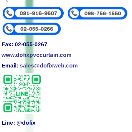
Fax:
02-055-0267
www.dofixpvccurtain.com
Email:
sales@dofixweb.com
Line: @dofix