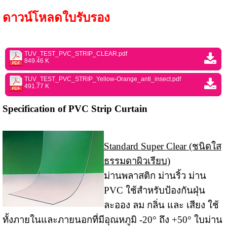
ดาวน์โหลดใบรับรอง
TUV_TEST_PVC_STRIP_CLEAR.pdf
849.46 K
TUV_TEST_PVC_STRIP_Yellow-Orange_anti_insect​.pdf
491.77 K
Specification of PVC Strip Curtain​
Standard Super Clear (ชนิดใส
ธรรมดาผิวเรียบ)​
ม่านพลาสติก ม่านริ้ว ม่าน
PVC ใช้สำหรับป้องกันฝุ่น
ละออง ลม กลิ่น และ เสียง ใช้
ทั้งภายในและภายนอกที่มีอุณหภูมิ -20° ถึง +50° ใบม่าน