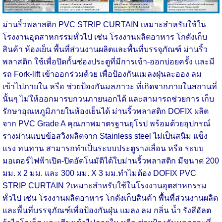
ม่านริ้วพลาสติก PVC STRIP CURTAIN เหมาะสำหรับใช้ใน
โรงงานอุตสาหกรรมทั่วไป เช่น โรงงานผลิตอาหาร โกดังเก็บ
สินค้า ห้องเย็น พื้นที่ส่วนงานผลิตและพื้นที่บรรจุภัณฑ์ ม่านริ้ว
พลาสติก ใช้เพื่อปิดกั้นช่องประตูที่มีการเข้า-ออกบ่อยครั้ง และมี
รถ Fork-lift เข้าออกร่วมด้วย เพื่อป้องกันแมลงฝุ่นละออง ลม
เข้าไปภายใน หรือ ช่วยป้องกันมลภาวะ ที่เกิดจากภายในสถานที่
นั้นๆ ไม่ให้ออกมารบกวนภายนอกได้ และสามารถช่วยการ เก็บ
รักษาอุณหภูมิภายในห้องเย็นได้ ม่านริ้วพลาสติก DOFIX ผลิต
จาก PVC Grade A คุณภาพมาตรฐานยุโรป พร้อมด้วยอุปกรณ์
รางม่านแบบข้อสวิงผลิตจาก Stainless steel ไม่เป็นสนิม แข็ง
แรง ทนทาน สามารถทำเป็นระบบประตูรางเลื่อน หรือ ระบบ
มอเตอร์ไฟฟ้าเปิด-ปิดอัตโนมัติได้ใบม่านริ้วพลาสติก มีขนาด 200
มม. x 2 มม. และ 300 มม. X 3 มม.ทำไมต้อง DOFIX PVC
STRIP CURTAIN ?เหมาะสำหรับใช้ในโรงงานอุตสาหกรรม
ทั่วไป เช่น โรงงานผลิตอาหาร โกดังเก็บสินค้า พื้นที่ส่วนงานผลิต
และพื้นที่บรรจุภัณฑ์เพื่อป้องกันฝุ่น แมลง ลม กลิ่น น้ำ รังสีอัลต