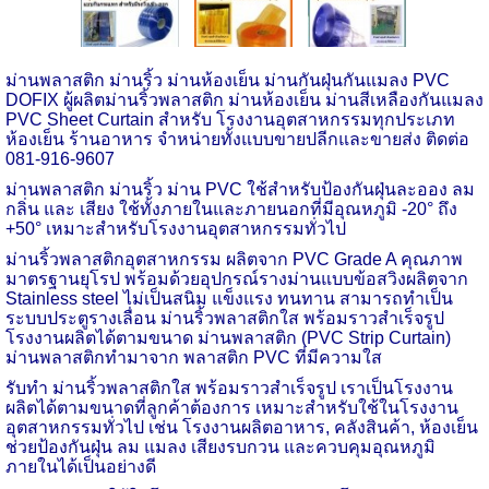
ม่านพลาสติก ม่านริ้ว ม่านห้องเย็น ม่านกันฝุ่นกันแมลง
PVC
DOFIX
ผู้ผลิตม่านริ้วพลาสติก ม่านห้องเย็น ม่านสีเหลืองกันแมลง
PVC Sheet Curtain
สำหรับ โรงงานอุตสาหกรรมทุกประเภท
ห้องเย็น ร้านอาหาร จำหน่ายทั้งแบบขายปลีกและขายส่ง ติดต่อ
081-916-9607
ม่านพลาสติก ม่านริ้ว ม่าน
PVC
ใช้สำหรับป้องกันฝุ่นละออง ลม
กลิ่น และ เสียง ใช้ทั้งภายในและภายนอกที่มีอุณหภูมิ -20° ถึง
+50° เหมาะสำหรับโรงงานอุตสาหกรรมทั่วไป
ม่านริ้วพลาสติกอุตสาหกรรม ผลิตจาก
PVC Grade A
คุณภาพ
มาตรฐานยุโรป พร้อมด้วยอุปกรณ์รางม่านแบบข้อสวิงผลิตจาก
Stainless steel
ไม่เป็นสนิม แข็งแรง ทนทาน สามารถทำเป็น
ระบบประตูรางเลื่อน ม่านริ้วพลาสติกใส พร้อมราวสำเร็จรูป
โรงงานผลิตได้ตามขนาด ม่านพลาสติก (
PVC Strip Curtain)
ม่านพลาสติกทำมาจาก พลาสติก
PVC
ที่มีความใส
รับทำ ม่านริ้วพลาสติกใส พร้อมราวสำเร็จรูป เราเป็นโรงงาน
ผลิตได้ตามขนาดที่ลูกค้าต้องการ เหมาะสำหรับใช้ในโรงงาน
อุตสาหกรรมทั่วไป เช่น โรงงานผลิตอาหาร
,
คลังสินค้า
,
ห้องเย็น
ช่วยป้องกันฝุ่น ลม แมลง เสียงรบกวน และควบคุมอุณหภูมิ
ภายในได้เป็นอย่างดี