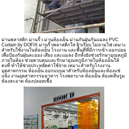
ม่านพลาสติก ม่านริ้ว ม่านห้องเย็น ม่านกันฝุ่นกันแมลง
PVC
Curtain by DOFIX
ม่านริ้วพลาสติกใส ผิวเรียบ ไม่ลามไฟ เหมาะ
สำหรับใช้งานในห้องเย็น โรงงาน และพื้นที่ที่มีการเข้า-ออกบ่อย
เพื่อป้องกันฝุ่นละออง เสียง และแมลง อีกทั้งยังช่วยรักษาอุณหภูมิ
ภายในห้อง ช่วยควบคุมและรักษาอุณหภูมิภายในห้องเย็นให้
คงที่ ทำให้ช่วยประหยัดค่าใช้จ่าย เหมาะสำหรับโรงงาน
อุตสาหกรรม ห้องเย็น ออกแบบมาสำหรับห้องเย็นและห้องแช่
แข็ง งานอุตสาหกรรมอาหาร โรงพยาบาล ห้องเย็น ห้องคลีนรูม
ห้องสะอาด ห้องปลอดเชื้อ