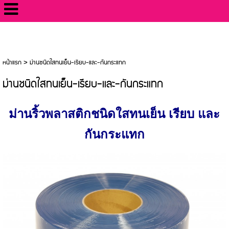
หน้าแรก
>
ม่านชนิดใสทนเย็น-เรียบ-และ-กันกระแทก
ม่านชนิดใสทนเย็น-เรียบ-และ-กันกระแทก
ม่านริ้วพลาสติกชนิดใสทนเย็น เรียบ และ
กันกระแทก